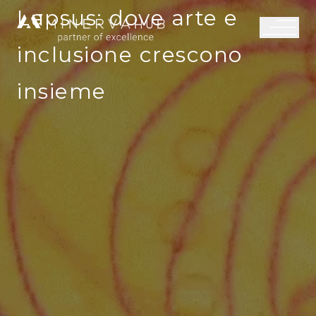
Lapsus: dove arte e
inclusione crescono
insieme