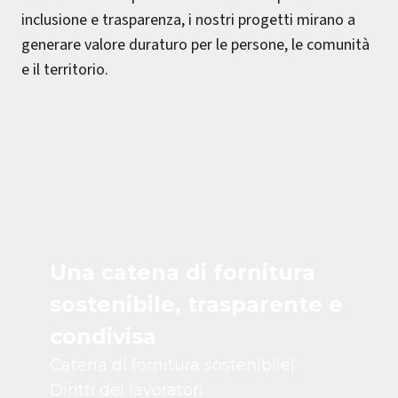
inclusione e trasparenza, i nostri progetti mirano a
generare valore duraturo per le persone, le comunità
e il territorio.
Una catena di fornitura
sostenibile, trasparente e
condivisa
Catena di fornitura sostenibile
|
Diritti dei lavoratori