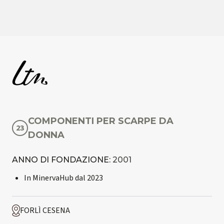
COMPONENTI PER SCARPE DA
23
DONNA
ANNO DI FONDAZIONE:
2001
In MinervaHub dal
2023
FORLÌ CESENA