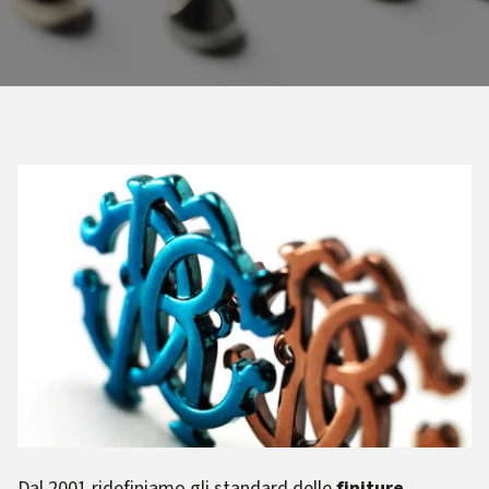
Dal 2001 ridefiniamo gli standard delle
finiture