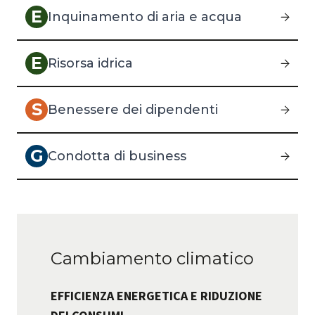
E
Inquinamento di aria e acqua
E
Risorsa idrica
S
Benessere dei dipendenti
G
Condotta di business
Cambiamento climatico
EFFICIENZA ENERGETICA E RIDUZIONE