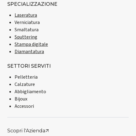
SPECIALIZZAZIONE
Laseratura
Verniciatura
Smaltatura
Sputtering
Stampa digitale
Diamantatura
SETTORI SERVITI
Pelletteria
Calzature
Abbigliamento
Bijoux
Accessori
Scopri l'Azienda